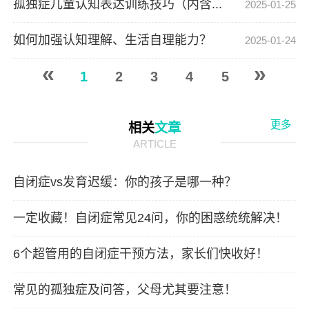
孤独症儿童认知表达训练技巧（内含...
2025-01-25
如何加强认知理解、生活自理能力？
2025-01-24
«
»
1
2
3
4
5
更多
相关
文章
ARTICLE
自闭症vs发育迟缓：你的孩子是哪一种？
一定收藏！自闭症常见24问，你的困惑统统解决！
6个超管用的自闭症干预方法，家长们快收好！
常见的孤独症及问答，父母尤其要注意！