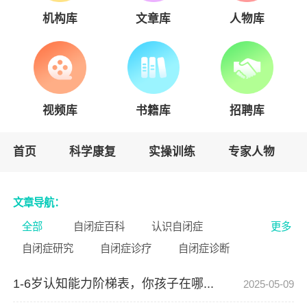
机构库
文章库
人物库
视频库
书籍库
招聘库
首页
科学康复
实操训练
专家人物
文章导航：
全部
自闭症百科
认识自闭症
更多
自闭症研究
自闭症诊疗
自闭症诊断
轻度自闭症
中度自闭症
重度自闭症
1-6岁认知能力阶梯表，你孩子在哪...
2025-05-09
高功能自闭症
低功能自闭症
阿斯伯格综合征