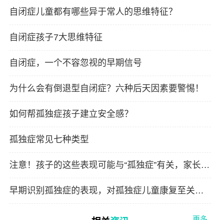
自闭症儿童都有哪些异于常人的思维特征？
自闭症孩子7大思维特征
自闭症，一个不容忽视的早期信号
为什么会有倒退型自闭症？六种后天因素要警惕！
如何帮孤独症孩子建立安全感？
孤独症常见七种类型
注意！孩子的这些表现可能与“孤独症”有关，家长快
自查！
早期识别孤独症的表现，对孤独症儿童康复至关重
要！
更多