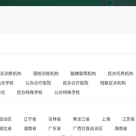
言训练机构
感统训练机构
脑瘫智障机构
民办托养机构
融合学校
公办诊疗医院
民办诊疗医院
残联定点机构
单位
民办特殊学校
公办特殊学校
自治区
辽宁省
吉林省
黑龙江省
上海
江苏省
湖北省
湖南省
广东省
广西壮族自治区
海南省