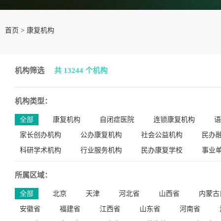
首页
>
康复机构
机构筛选
共 13244 个机构
机构类型：
全部
康复机构
自闭症医院
连锁康复机构
语
家长创办机构
公办康复机构
社会公益机构
民办
科研学术机构
行业服务机构
民办康复学校
事业
所属区域：
全部
北京
天津
河北省
山西省
内蒙古
安徽省
福建省
江西省
山东省
河南省