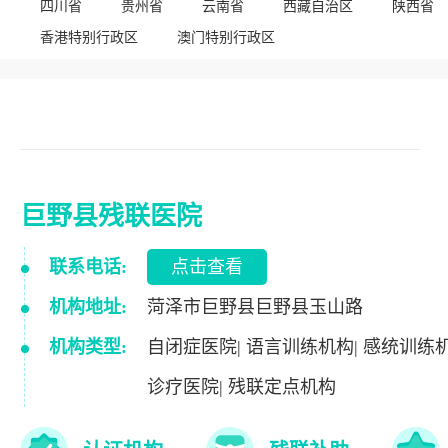
四川省
贵州省
云南省
西藏自治区
陕西省
香港特别行政区
澳门特别行政区
巨野县残联医院
联系电话:
点击查看
机构地址:
菏泽市巨野县巨野县玉山路
机构类型:
自闭症医院| 语言训练机构| 感统训练机
诊疗医院| 残联定点机构