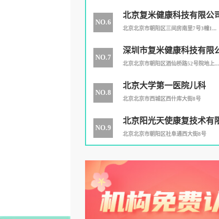
北京复米健康科技有限公
NO.6
北京北京市朝阳区三间房南里7号3幢1...
深圳市复米健康科技有限
NO.7
公司
北京北京市朝阳区酒仙桥路52号院地上...
北京大学第一医院儿科
NO.8
北京北京市西城区西什库大街8号
北京阳光天使康复技术有
NO.9
北京北京市朝阳区社阜通西大街8号