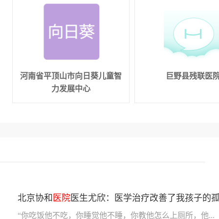
河南省平顶山市向日葵儿童智
巨野县残联医
力发展中心
北京协和
医院
医生尤欣：医学治疗改善了我孩子的
“你吃饭他不吃，你睡觉他不睡，你教他怎么上厕所，他...