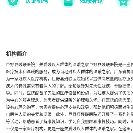
认证机构
残联补助
机构简介
巨野县残联医院：关爱残疾人群体的温暖之家巨野县残联医院是一座
医疗技术和温暖的服务，成为当地残疾人群体的温暖之家。广东省揭阳市启
为一家残疾人医疗机构，巨野县残联医院始终以提供高质量的医疗服
疾人的特殊需求有着深入的了解。无论是针对先天性残疾、脊髓损伤
导。同时，医院配备了先进的医疗设备和设施，为残疾人提供了优质
为中心的服务理念，为患者提供温暖的护理和关怀。在医院的病房里
设有心理咨询室，为患者提供心理支持和疏导，帮助他们积极面对生
自医护人员的关爱和温暖。此外，巨野县残联医院还开展了一系列的
等活动，帮助患者了解康复知识，学习自我照顾和康复技巧。同时，
不仅是一家医疗机构，更是一座关爱残疾人群体的温暖之家。在这里