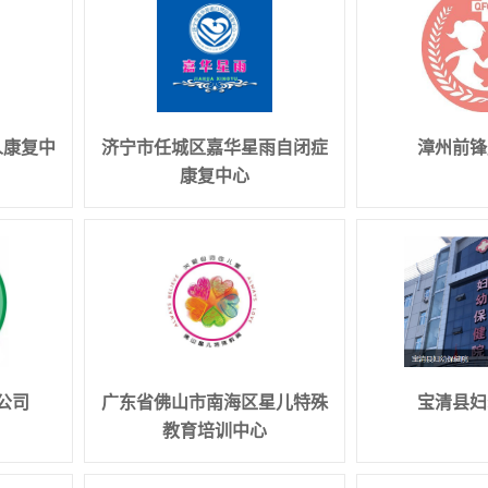
人康复中
济宁市任城区嘉华星雨自闭症
漳州前锋
康复中心
公司
广东省佛山市南海区星儿特殊
宝清县妇
教育培训中心