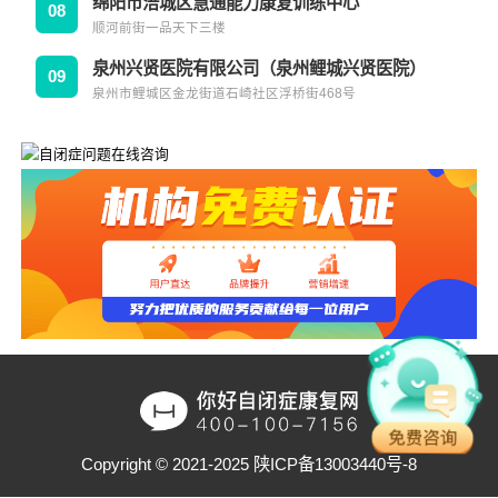
绵阳市涪城区慧通能力康复训练中心
08
顺河前街一品天下三楼
泉州兴贤医院有限公司（泉州鲤城兴贤医院）
09
泉州市鲤城区金龙街道石崎社区浮桥街468号
Copyright © 2021-2025
陕ICP备13003440号-8