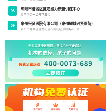
玉林市苗园路402号
绵阳市涪城区慧通能力康复训练中心
08
顺河前街一品天下三楼
泉州兴贤医院有限公司（泉州鲤城兴贤医院）
09
泉州市鲤城区金龙街道石崎社区浮桥街468号