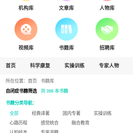
机构库
文章库
人物库
视频库
书籍库
招聘库
首页
科学康复
实操训练
专家人物
所在位置：
首页
书籍库
自闭症书籍筛选
共 398 本书籍
书籍分类导航：
全部
经典译著
国内专著
实操训练
心路历程
感觉统合
融合教育
认知绘本
专家书籍