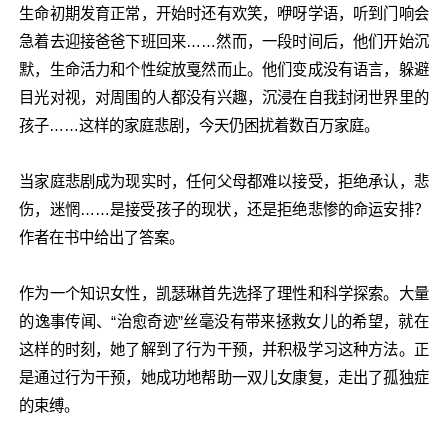
生命初期发育正常，开始时还有欢笑，咿呀学语，听到门响会
急着去迎接爸爸下班回来……然而，一段时间后，他们开始沉
默，生命活力和个性绽放戛然而止。他们变成没有语言，躲避
目光对视，对周围的人都没有兴趣，沉浸在自我封闭世界里的
孩子……这样的家庭悲剧，今天仍困扰着数百万家庭。
当家庭悲剧成为现实时，任何父母都难以接受，拒绝承认，悲
伤，迷惘……是接受孩子的现状，还是拒绝悲惨的命运安排？
作者在书中给出了答案。
作为一个知识女性，凯瑟琳首先选择了理性和科学探索。大量
的逸事传闻、“治愈奇迹”丝毫没有带来拯救女儿的希望，就在
这样的时刻，她了解到了行为干预，并积极学习这种方法。正
是通过行为干预，她成功地帮助一双儿女康复，走出了孤独症
的束缚。