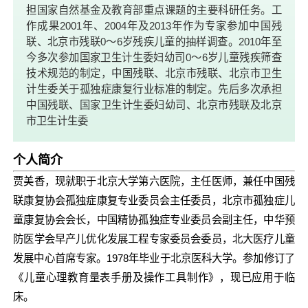
担国家自然基金及教育部重点课题的主要科研任务。工
作成果2001年、2004年及2013年作为专家参加中国残
联、北京市残联0～6岁残疾儿童的抽样调查。2010年至
今多次参加国家卫生计生委妇幼司0～6岁儿童残疾筛查
技术规范的制定，中国残联、北京市残联、北京市卫生
计生委关于孤独症康复行业标准的制定。先后多次承担
中国残联、国家卫生计生委妇幼司、北京市残联及北京
市卫生计生委
个人简介
贾美香，现就职于北京大学第六医院，主任医师，兼任中国残
联康复协会孤独症康复专业委员会主任委员，北京市孤独症儿
童康复协会会长，中国精协孤独症专业委员会副主任，中华预
防医学会早产儿优化发展工程专家委员会委员，北大医疗儿童
发展中心首席专家。1978年毕业于北京医科大学。参加修订了
《儿童心理教育量表手册及操作工具制作》，现已应用于临
床。