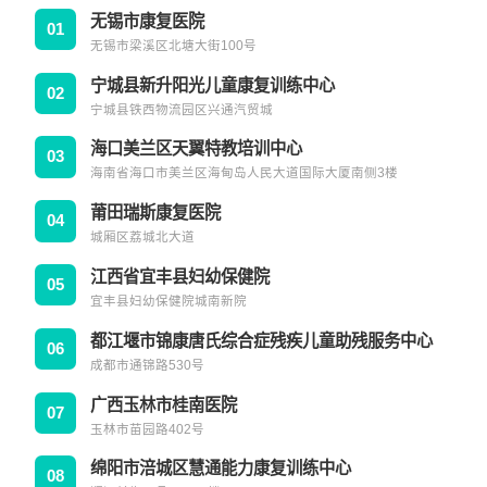
无锡市康复医院
01
无锡市梁溪区北塘大街100号
宁城县新升阳光儿童康复训练中心
02
宁城县铁西物流园区兴通汽贸城
海口美兰区天翼特教培训中心
03
海南省海口市美兰区海甸岛人民大道国际大厦南侧3楼
莆田瑞斯康复医院
04
城厢区荔城北大道
江西省宜丰县妇幼保健院
05
宜丰县妇幼保健院城南新院
都江堰市锦康唐氏综合症残疾儿童助残服务中心
06
成都市通锦路530号
广西玉林市桂南医院
07
玉林市苗园路402号
绵阳市涪城区慧通能力康复训练中心
08