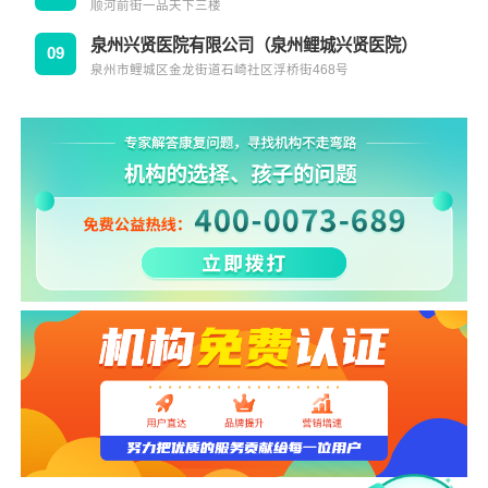
顺河前街一品天下三楼
泉州兴贤医院有限公司（泉州鲤城兴贤医院）
09
泉州市鲤城区金龙街道石崎社区浮桥街468号