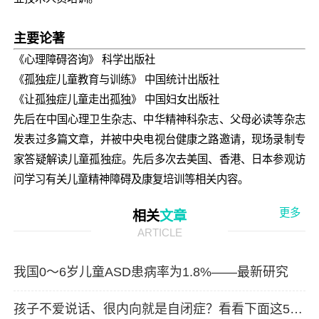
主要论著
《心理障碍咨询》 科学出版社
《孤独症儿童教育与训练》 中国统计出版社
《让孤独症儿童走出孤独》 中国妇女出版社
先后在中国心理卫生杂志、中华精神科杂志、父母必读等杂志
发表过多篇文章，并被中央电视台健康之路邀请，现场录制专
家答疑解读儿童孤独症。
先后多次去美国、香港、日本参观访
问学习有关儿童精神障碍及康复培训等相关内容。
更多
相关
文章
ARTICLE
我国0～6岁儿童ASD患病率为1.8%——最新研究
孩子不爱说话、很内向就是自闭症？看看下面这5个