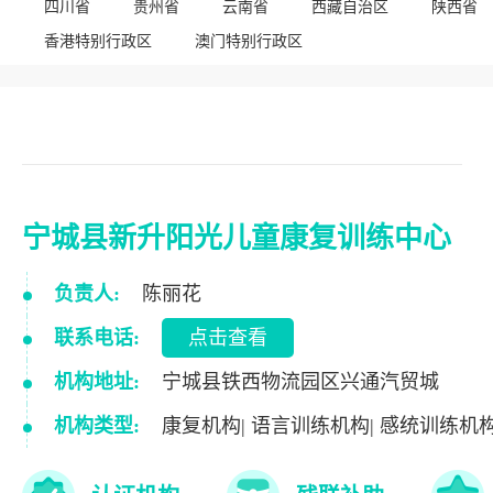
四川省
贵州省
云南省
西藏自治区
陕西省
香港特别行政区
澳门特别行政区
宁城县新升阳光儿童康复训练中心
负责人:
陈丽花
联系电话:
点击查看
机构地址:
宁城县铁西物流园区兴通汽贸城
机构类型:
康复机构| 语言训练机构| 感统训练机