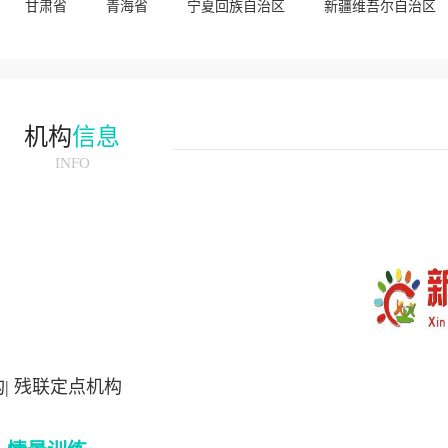
甘肃省
青海省
宁夏回族自治区
新疆维吾尔自治区
机构
信息
INFO
构| 残联定点机构