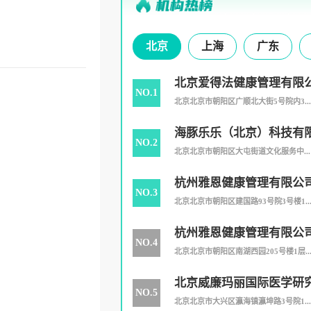
北京
上海
广东
北京爱得法健康管理有限
NO.1
北京北京市朝阳区广顺北大街5号院内3...
海豚乐乐（北京）科技有
NO.2
北京北京市朝阳区大屯街道文化服务中...
杭州雅恩健康管理有限公
NO.3
司
北京北京市朝阳区建国路93号院3号楼1..
杭州雅恩健康管理有限公
NO.4
分公司
北京北京市朝阳区南湖西园205号楼1层..
北京威廉玛丽国际医学研
NO.5
北京北京市大兴区瀛海镇瀛坤路3号院1...