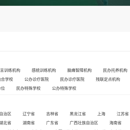
言训练机构
感统训练机构
脑瘫智障机构
民办托养机构
融合学校
公办诊疗医院
民办诊疗医院
残联定点机构
单位
民办特殊学校
公办特殊学校
自治区
辽宁省
吉林省
黑龙江省
上海
江苏省
湖北省
湖南省
广东省
广西壮族自治区
海南省