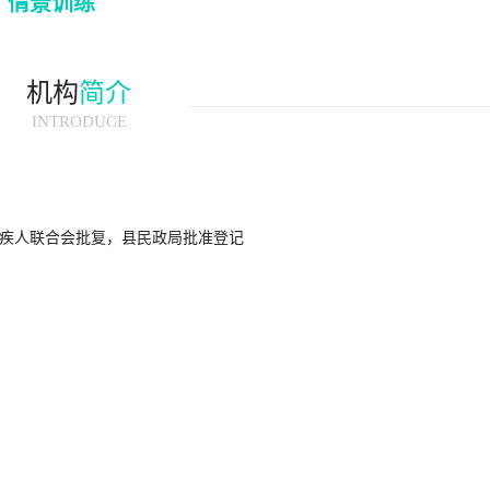
情景训练
机构
简介
INTRODUCE
县残疾人联合会批复，县民政局批准登记