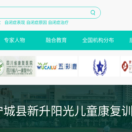
：
自闭症表现
自闭症原因
自闭症治疗
专家人物
融合教育
全国机构分布
宁城县新升阳光儿童康复