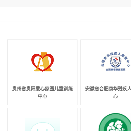
贵州省贵阳爱心家园儿童训练
安徽省合肥康华残疾
中心
心