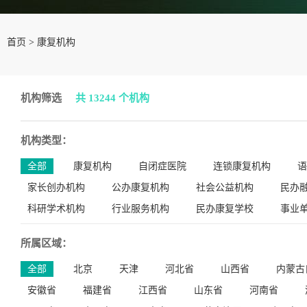
首页
>
康复机构
机构筛选
共 13244 个机构
机构类型：
全部
康复机构
自闭症医院
连锁康复机构
语
家长创办机构
公办康复机构
社会公益机构
民办
科研学术机构
行业服务机构
民办康复学校
事业
所属区域：
全部
北京
天津
河北省
山西省
内蒙古
安徽省
福建省
江西省
山东省
河南省