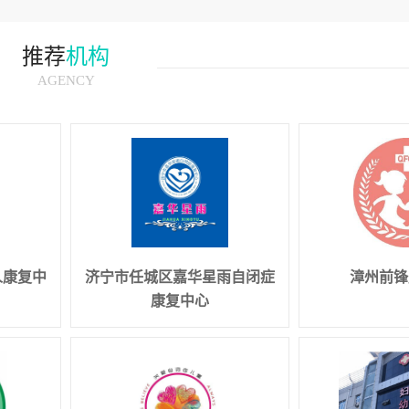
推荐
机构
AGENCY
人康复中
济宁市任城区嘉华星雨自闭症
漳州前锋
康复中心