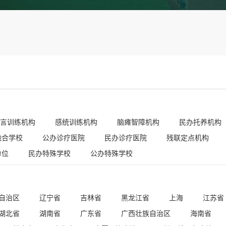
言训练机构
感统训练机构
脑瘫智障机构
民办托养机构
融合学校
公办诊疗医院
民办诊疗医院
残联定点机构
单位
民办特殊学校
公办特殊学校
自治区
辽宁省
吉林省
黑龙江省
上海
江苏省
湖北省
湖南省
广东省
广西壮族自治区
海南省