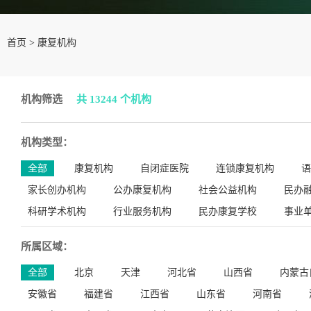
首页
>
康复机构
机构筛选
共 13244 个机构
机构类型：
全部
康复机构
自闭症医院
连锁康复机构
语
家长创办机构
公办康复机构
社会公益机构
民办
科研学术机构
行业服务机构
民办康复学校
事业
所属区域：
全部
北京
天津
河北省
山西省
内蒙古
安徽省
福建省
江西省
山东省
河南省