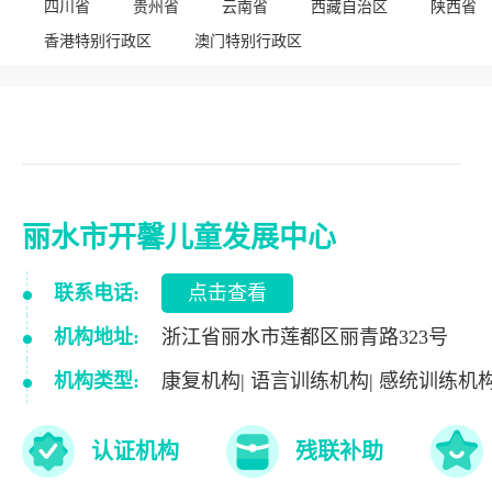
四川省
贵州省
云南省
西藏自治区
陕西省
香港特别行政区
澳门特别行政区
丽水市开馨儿童发展中心
联系电话:
点击查看
机构地址:
浙江省丽水市莲都区丽青路323号
机构类型:
康复机构| 语言训练机构| 感统训练机
认证机构
残联补助