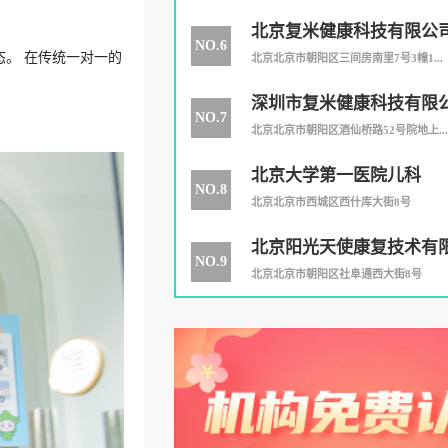
北京复米健康科技有限公
NO.6
。 在传统一对一的
北京北京市朝阳区三间房南里7号3幢1...
深圳市复米健康科技有限
NO.7
公司
北京北京市朝阳区酒仙桥路52号院地上...
北京大学第一医院儿科
NO.8
北京北京市西城区西什库大街8号
北京阳光天使康复技术有
NO.9
北京北京市朝阳区社阜通西大街8号