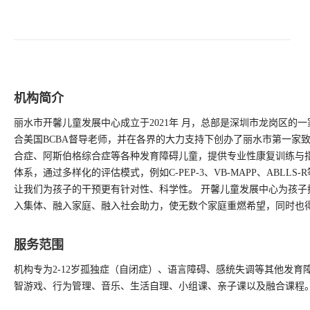
机构简介
丽水市开馨儿童发展中心成立于2021年 月，总部是深圳市龙岗区
合美国BCBA督导老师，并在各界的大力支持下创办了丽水市第一家
合症、阿斯伯格综合症等各种发育障碍儿童，提供专业性康复训练与指导的
体系，通过多样化的评估模式，例如C-PEP-3、VB-MAPP、AB
让我们为孩子的干预更有针对性、科学性。 开馨儿童发展中心为孩
入集体、融入家庭、融入社会助力，使无数个家庭重燃希望，同时也
服务范围
机构专为2-12岁孤独症（自闭症）、语言障碍、感统失调等其他发育
智游戏、行为管理、音乐、生活自理、小组课、亲子课以及融合课程