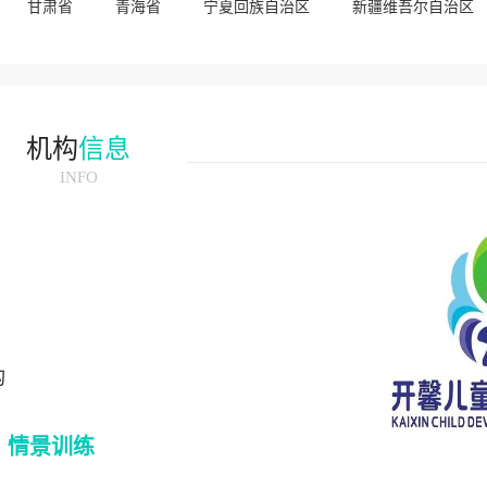
甘肃省
青海省
宁夏回族自治区
新疆维吾尔自治区
机构
信息
INFO
构
情景训练