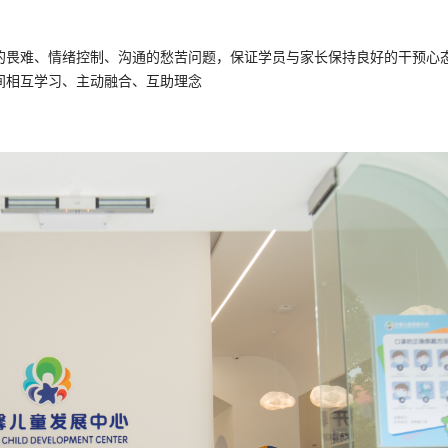
的畏难、情绪控制、沟通的愁苦问题，保证学员与家长保持良好的干预心态
间相互学习、主动融合、互助理念