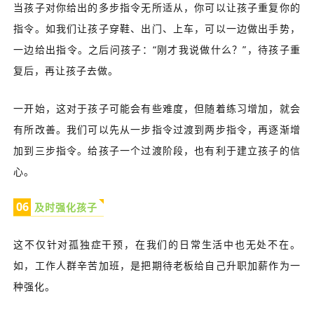
当孩子对你给出的多步指令无所适从，你可以让孩子重复你的
指令。如我们让孩子穿鞋、出门、上车，可以一边做出手势，
一边给出指令。之后问孩子：“刚才我说做什么？”，待孩子重
复后，再让孩子去做。
一开始，这对于孩子可能会有些难度，但随着练习增加，就会
有所改善。我们可以先从一步指令过渡到两步指令，再逐渐增
加到三步指令。给孩子一个过渡阶段，也有利于建立孩子的信
心。
0
6
及时强化孩子
这不仅针对孤独症干预，在我们的日常生活中也无处不在。
如，工作人群辛苦加班，是把期待老板给自己升职加薪作为一
种强化。