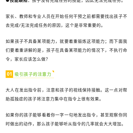
●技能缺陷：
孩子没有完成任务的技能，因此无法完成任务。
家长、教师和专业人员在开始任何干预之前都需要找出孩子不
去完成/无法完成任务的原因，这个是非常重要的。
如果孩子不具备某项能力，就要着重锻炼这项能力；而下面我
们要着重讲解的是，孩子在具备某项能力的情况下，不执行命
令，家长应该怎么做？
0
1
吸引孩子的注意力
大人在发出指令前，注意和孩子的视线保持接触。这一点对帮
助孤独症的孩子将注意力集中在指令上很有效果。
如果你的孩子能够看着你一字一句地发出指令，甚至观察你同
时做出的动作，那么孩子能够听从指令的几率就会大大增加。