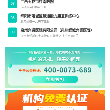
广西玉林市桂南医院
07
玉林市苗园路402号
绵阳市涪城区慧通能力康复训练中心
08
顺河前街一品天下三楼
泉州兴贤医院有限公司（泉州鲤城兴贤医院）
09
泉州市鲤城区金龙街道石崎社区浮桥街468号