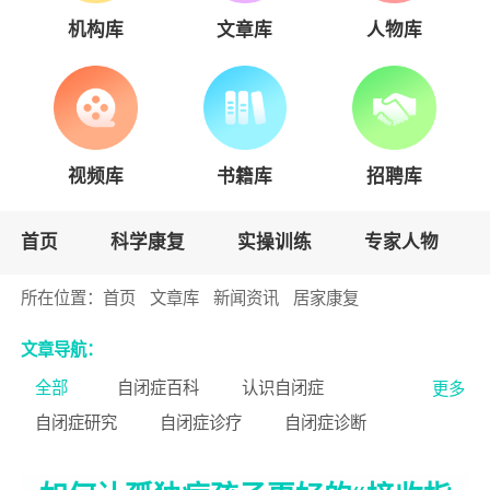
机构库
文章库
人物库
视频库
书籍库
招聘库
首页
科学康复
实操训练
专家人物
所在位置：
首页
文章库
新闻资讯
居家康复
文章导航：
全部
自闭症百科
认识自闭症
更多
自闭症研究
自闭症诊疗
自闭症诊断
轻度自闭症
中度自闭症
重度自闭症