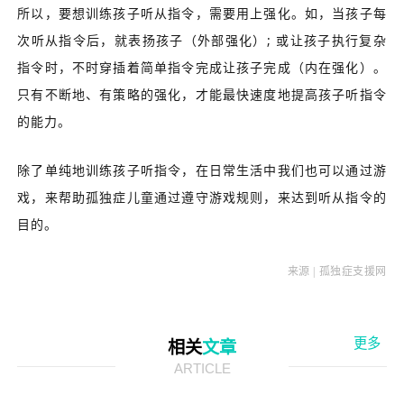
所以，要想训练孩子听从指令，需要用上强化。如，当孩子每
次听从指令后，就表扬孩子（外部强化）; 或让孩子执行复杂
指令时，不时穿插着简单指令完成让孩子完成（内在强化）。
只有不断地、有策略的强化，才能最快速度地提高孩子听指令
的能力。
除了单纯地训练孩子听指令，在日常生活中我们也可以通过游
戏，来帮助孤独症儿童通过遵守游戏规则，来达到听从指令的
目的。
来源
| 孤独症支援网
更多
相关
文章
ARTICLE