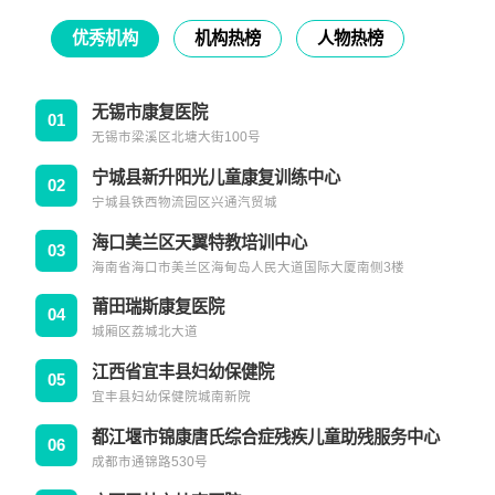
会的支持
优秀机构
机构热榜
人物热榜
无锡市康复医院
01
无锡市梁溪区北塘大街100号
宁城县新升阳光儿童康复训练中心
02
宁城县铁西物流园区兴通汽贸城
海口美兰区天翼特教培训中心
03
海南省海口市美兰区海甸岛人民大道国际大厦南侧3楼
莆田瑞斯康复医院
04
城厢区荔城北大道
江西省宜丰县妇幼保健院
05
宜丰县妇幼保健院城南新院
都江堰市锦康唐氏综合症残疾儿童助残服务中心
06
成都市通锦路530号