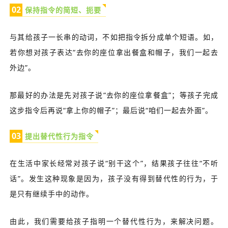
0
2
保持指令的简短、扼要
与其给孩子一长串的动词，不如把指令拆分成单个短语。如，
若你想对孩子表达“去你的座位拿出餐盒和帽子，我们一起去
外边”。
那最好的办法是先对孩子说“去你的座位拿餐盒”；等孩子完成
这步指令后再说“拿上你的帽子”；最后说“咱们一起去外面”。
0
3
提出替代性行为指令
在生活中家长经常对孩子说“别干这个”，结果孩子往往“不听
话”。发生这种现象是因为，孩子没有得到替代性的行为，于
是只有继续手中的动作。
由此，我们需要给孩子指明一个替代性行为，来解决问题。