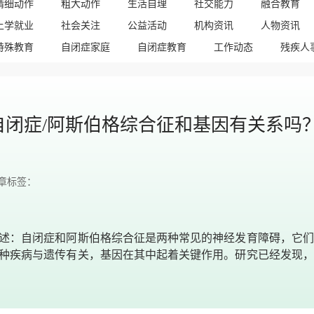
精细动作
粗大动作
生活自理
社交能力
融合教育
上学就业
社会关注
公益活动
机构资讯
人物资讯
特殊教育
自闭症家庭
自闭症教育
工作动态
残疾人
自闭症/阿斯伯格综合征和基因有关系吗
章标签：
述：自闭症和阿斯伯格综合征是两种常见的神经发育障碍，它们
种疾病与遗传有关，基因在其中起着关键作用。研究已经发现，