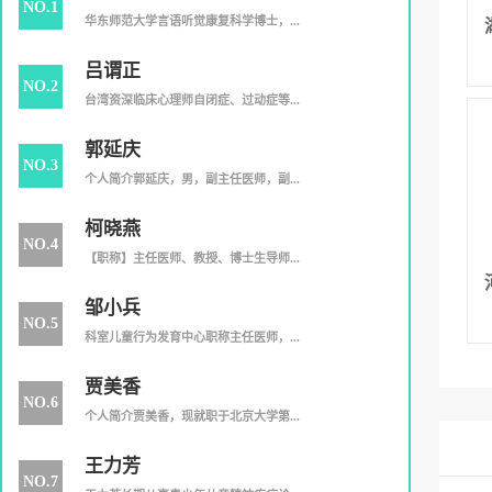
NO.1
华东师范大学言语听觉康复科学博士，...
吕谓正
NO.2
台湾资深临床心理师自闭症、过动症等...
郭延庆
NO.3
个人简介郭延庆，男，副主任医师，副...
柯晓燕
NO.4
【职称】主任医师、教授、博士生导师...
邹小兵
NO.5
科室儿童行为发育中心职称主任医师，...
贾美香
NO.6
个人简介贾美香，现就职于北京大学第...
王力芳
NO.7