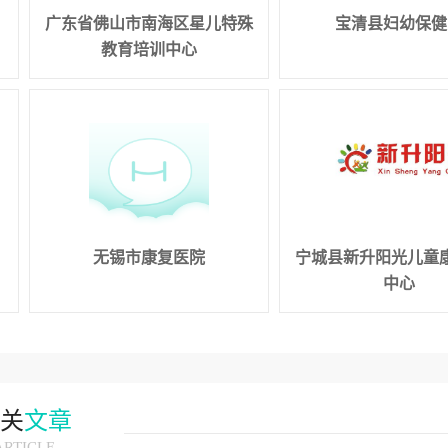
广东省佛山市南海区星儿特殊
宝清县妇幼保健
教育培训中心
无锡市康复医院
宁城县新升阳光儿童
中心
关
文章
ARTICLE