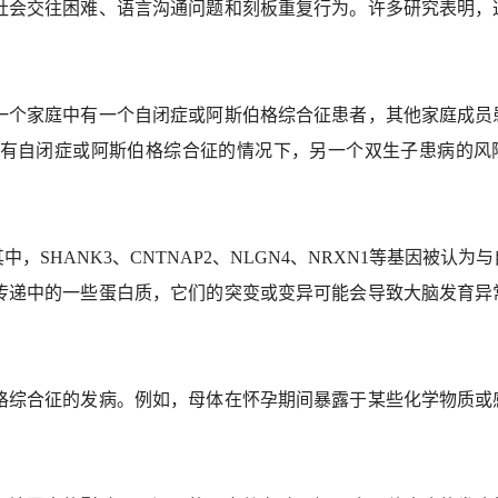
社会交往困难、语言沟通问题和刻板重复行为。许多研究表明，
一个家庭中有一个自闭症或阿斯伯格综合征患者，其他家庭成员
有自闭症或阿斯伯格综合征的情况下，另一个双生子患病的风
HANK3、CNTNAP2、NLGN4、NRXN1等基因被认为
传递中的一些蛋白质，它们的突变或变异可能会导致大脑发育异
格综合征的发病。例如，母体在怀孕期间暴露于某些化学物质或