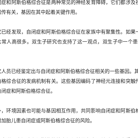
闭症和阿斯伯格综合征是两种常见的神经发育障碍，它们都涉及
遗传有关，基因在其中起着关键作用。
究已经发现，自闭症和阿斯伯格综合征在家族中有聚集性。如果
比常人高很多。双生子研究也支持了这一观点，双生子中一个患
。
究人员已经鉴定出与自闭症和阿斯伯格综合征相关的一些基因。其中，S
伯格综合征的发病机制有关。这些基因编码了神经元连接和突触
自闭症和阿斯伯格综合征。
外，环境因素也可能与基因相互作用，共同影响自闭症和阿斯伯
增加胎儿患自闭症或阿斯伯格综合征的风险。