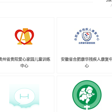
贵州省贵阳爱心家园儿童训练
安徽省合肥康华残疾人康复
中心
心