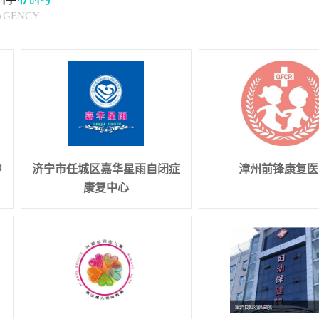
AGENCY
中
济宁市任城区嘉华星雨自闭症
漳州前锋康复医
康复中心