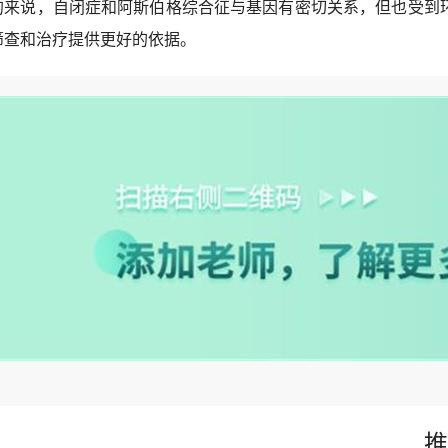
的来说，自闭症和阿斯伯格综合征与基因有密切关系，但也受到
筛查和治疗提供更好的依据。
推